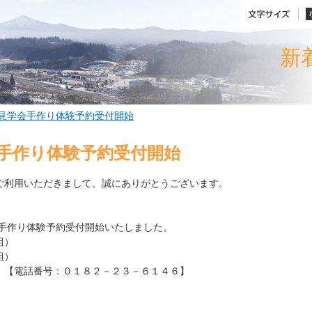
新
2自由見学会手作り体験予約受付開始
見学会手作り体験予約受付開始
ご利用いただきまして、誠にありがとうございます。
 手作り体験予約受付開始いたしました。
組）
組）
。【電話番号：０１８２－２３－６１４６】